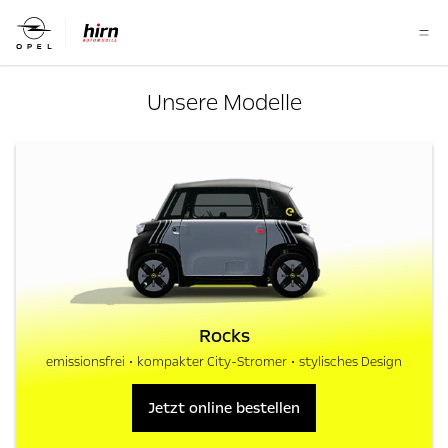
Unsere Modelle
Rocks
emissionsfrei
kompakter City-Stromer
stylisches Design
Jetzt online bestellen