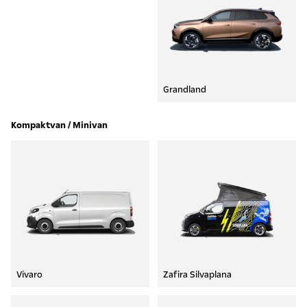
Grandland
Kompaktvan / Minivan
Vivaro
Zafira Silvaplana