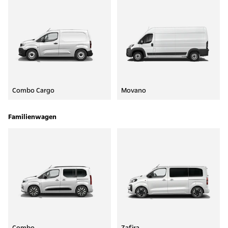
Combo Cargo
Movano
Familienwagen
Combo
Zafira