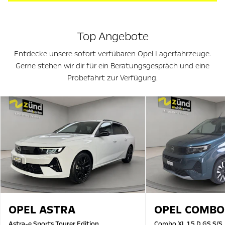
Top Angebote
Entdecke unsere sofort verfübaren Opel Lagerfahrzeuge.
Gerne stehen wir dir für ein Beratungsgespräch und eine
Probefahrt zur Verfügung.
OPEL
ASTRA
OPEL
COMBO
Astra-e Sports Tourer Edition
Combo XL 1.5 D GS S/S