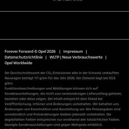
Forever Forward © Opel 2026
|
Impressum
|
Datenschutzrichtlinie
|
WLTP | Neue Verbrauchswerte
|
Opel Worldwide
Der Durchschnittswert der CO₂-Emissionen aller in der Schweiz verkauften
Neuwagen beträgt 111 g/km für das Jahr 2026. Der Zielwert liegt bei 93.6
g/km.
Funktionsbeschreibungen und Abbildungen können sich auf
Sonderausstattungen, die nicht zum serienmässigen Lieferumfang gehören,
beziehen oder diese zeigen. Der Inhalt entspricht dem Stand bei
Veröffentlichung. Irrtümer und Änderungen vorbehalten. Wir behalten uns
Änderungen von Konstruktion und Ausstattung vor. Alle Preisangaben sind
unverbindlich und Preisänderungen bleiben jederzeit vorbehalten. Die
abgebildeten Farben entsprechen nur annähernd den tatsächlichen Farben.
Gezeigte Sonderausstattungen sind gegen Mehrpreis erhältlich.