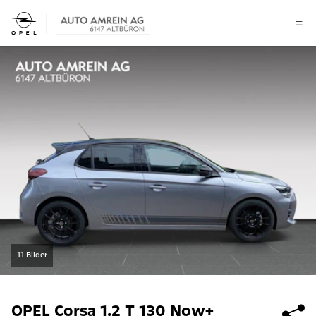
11 Bilder
OPEL
Corsa 1.2 T 130 Now+