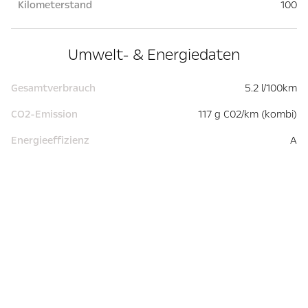
Kilometerstand
100
Umwelt- & Energiedaten
Gesamtverbrauch
5.2 l/100km
CO2-Emission
117 g C02/km (kombi)
Energieeffizienz
A