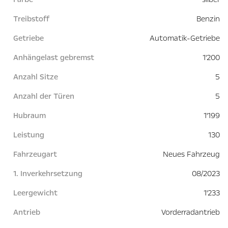
Treibstoff
Benzin
Getriebe
Automatik-Getriebe
Anhängelast gebremst
1'200
Anzahl Sitze
5
Anzahl der Türen
5
Hubraum
1'199
Leistung
130
Fahrzeugart
Neues Fahrzeug
1. Inverkehrsetzung
08/2023
Leergewicht
1'233
Antrieb
Vorderradantrieb