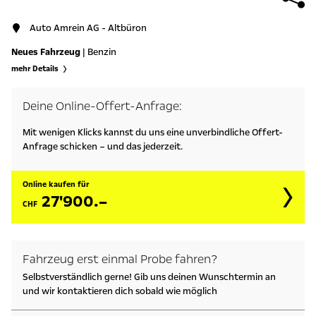
Auto Amrein AG - Altbüron
Neues Fahrzeug
| Benzin
mehr Details
Deine Online-Offert-Anfrage:
Mit wenigen Klicks kannst du uns eine unverbindliche Offert-
Anfrage schicken – und das jederzeit.
Online kaufen für
27'900.–
CHF
Fahrzeug erst einmal Probe fahren?
Selbstverständlich gerne! Gib uns deinen Wunschtermin an
und wir kontaktieren dich sobald wie möglich