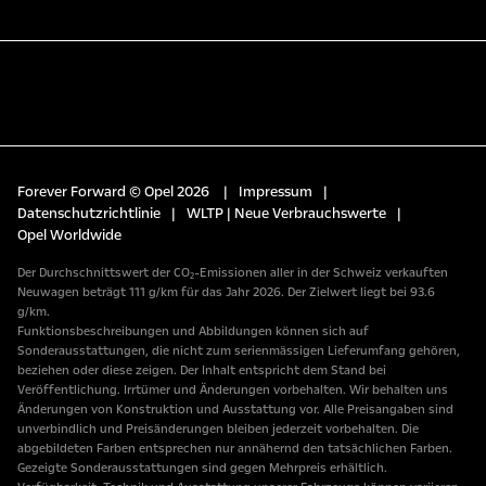
Forever Forward © Opel 2026
|
Impressum
|
Datenschutzrichtlinie
|
WLTP | Neue Verbrauchswerte
|
Opel Worldwide
Der Durchschnittswert der CO₂-Emissionen aller in der Schweiz verkauften
Neuwagen beträgt 111 g/km für das Jahr 2026. Der Zielwert liegt bei 93.6
g/km.
Funktionsbeschreibungen und Abbildungen können sich auf
Sonderausstattungen, die nicht zum serienmässigen Lieferumfang gehören,
beziehen oder diese zeigen. Der Inhalt entspricht dem Stand bei
Veröffentlichung. Irrtümer und Änderungen vorbehalten. Wir behalten uns
Änderungen von Konstruktion und Ausstattung vor. Alle Preisangaben sind
unverbindlich und Preisänderungen bleiben jederzeit vorbehalten. Die
abgebildeten Farben entsprechen nur annähernd den tatsächlichen Farben.
Gezeigte Sonderausstattungen sind gegen Mehrpreis erhältlich.