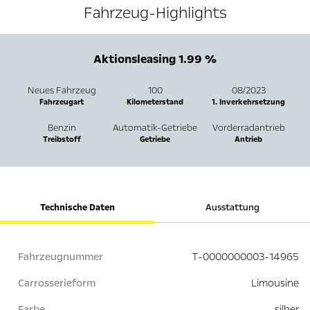
Fahrzeug-Highlights
Aktionsleasing 1.99 %
Neues Fahrzeug
100
08/2023
Fahrzeugart
Kilometerstand
1. Inverkehrsetzung
Benzin
Automatik-Getriebe
Vorderradantrieb
Treibstoff
Getriebe
Antrieb
Technische Daten
Ausstattung
Fahrzeugnummer
T-0000000003-14965
Carrosserieform
Limousine
Farbe
silber