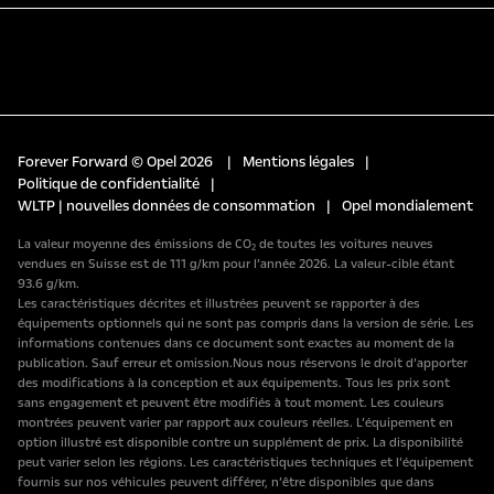
Forever Forward © Opel 2026
|
Mentions légales
|
Politique de confidentialité
|
WLTP | nouvelles données de consommation
|
Opel mondialement
La valeur moyenne des émissions de CO₂ de toutes les voitures neuves
vendues en Suisse est de 111 g/km pour l’année 2026. La valeur-cible étant
93.6 g/km.
Les caractéristiques décrites et illustrées peuvent se rapporter à des
équipements optionnels qui ne sont pas compris dans la version de série. Les
informations contenues dans ce document sont exactes au moment de la
publication. Sauf erreur et omission.Nous nous réservons le droit d’apporter
des modifications à la conception et aux équipements. Tous les prix sont
sans engagement et peuvent être modifiés à tout moment. Les couleurs
montrées peuvent varier par rapport aux couleurs réelles. L’équipement en
option illustré est disponible contre un supplément de prix. La disponibilité
peut varier selon les régions. Les caractéristiques techniques et l’équipement
fournis sur nos véhicules peuvent différer, n’être disponibles que dans