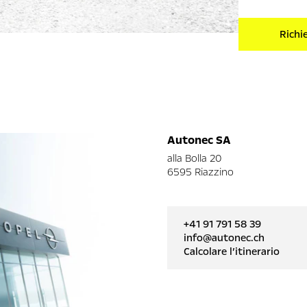
Richi
Autonec SA
alla Bolla 20
6595 Riazzino
+41 91 791 58 39
info@autonec.ch
Calcolare l’itinerario