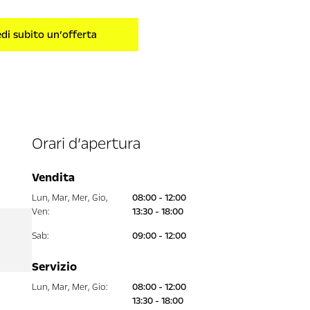
edi subito un’offerta
Orari d’apertura
Vendita
Lun
,
Mar
,
Mer
,
Gio
,
08:00 - 12:00
Ven
:
13:30 - 18:00
Sab
:
09:00 - 12:00
Servizio
Lun
,
Mar
,
Mer
,
Gio
:
08:00 - 12:00
13:30 - 18:00