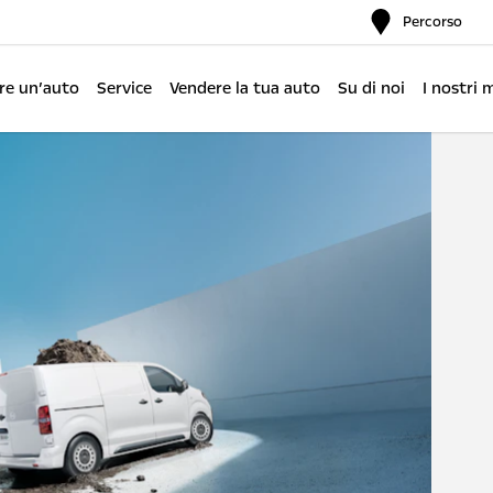
Percorso
re un’auto
Service
Vendere la tua auto
Su di noi
I nostri 