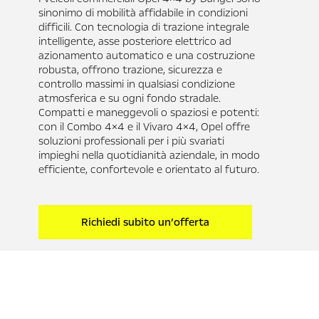
sinonimo di mobilità affidabile in condizioni
difficili. Con tecnologia di trazione integrale
intelligente, asse posteriore elettrico ad
azionamento automatico e una costruzione
robusta, offrono trazione, sicurezza e
controllo massimi in qualsiasi condizione
atmosferica e su ogni fondo stradale.
Compatti e maneggevoli o spaziosi e potenti:
con il Combo 4×4 e il Vivaro 4×4, Opel offre
soluzioni professionali per i più svariati
impieghi nella quotidianità aziendale, in modo
efficiente, confortevole e orientato al futuro.
Richiedi subito un’offerta