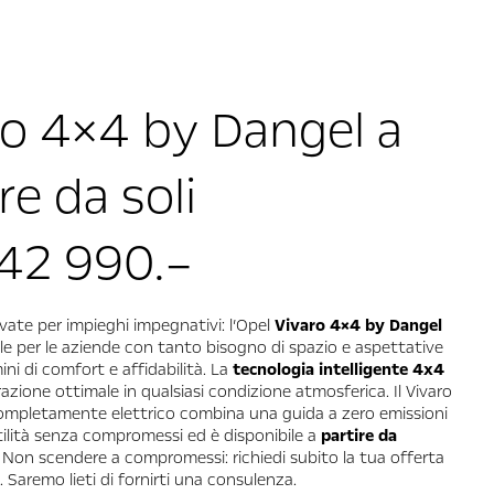
ro 4×4 by Dangel a
re da soli
42 990.–
evate per impieghi impegnativi: l’Opel
Vivaro 4×4 by Dangel
eale per le aziende con tanto bisogno di spazio e aspettative
ini di comfort e affidabilità. La
tecnologia intelligente 4x4
azione ottimale in qualsiasi condizione atmosferica. Il Vivaro
ompletamente elettrico combina una guida a zero emissioni
ilità senza compromessi ed è disponibile a
partire da
Non scendere a compromessi: richiedi subito la tua offerta
 Saremo lieti di fornirti una consulenza.