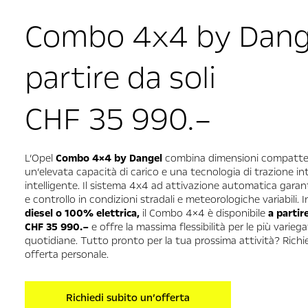
Combo 4x4 by Dang
partire da soli
CHF 35 990.–
L’Opel
Combo 4×4 by Dangel
combina dimensioni compatte
un’elevata capacità di carico e una tecnologia di trazione in
intelligente. Il sistema 4x4 ad attivazione automatica garan
e controllo in condizioni stradali e meteorologiche variabili. 
diesel o 100% elettrica,
il Combo 4×4 è disponibile
a partir
CHF 35 990.–
e offre la massima flessibilità per le più variega
quotidiane. Tutto pronto per la tua prossima attività? Richie
offerta personale.
Richiedi subito un’offerta