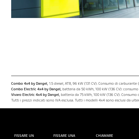
Combo 4x4 by Dangel,
1.5 diesel, AT8, 96 kW (131 CV). Consumo di carburante (
Combo Electric 4x4 by Dangel,
batteria da 50 kWh, 100 kW (136 CV): consumo d
Vivaro Electric 4x4 by Dangel,
batteria da 75 kWh, 100 kW (136 CV). Consumo di
Tutti i prezzi indicati sono IVA esclusa. Tutti i modelli 4x4 sono esclusi da ult
FISSARE UN
FISSARE UNA
CHIAMARE