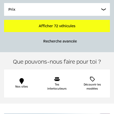
Prix
Afficher 72 véhicules
Recherche avancée
Que pouvons-nous faire pour toi ?
Tes
Découvrir les
Nos sites
interlocuteurs
modèles