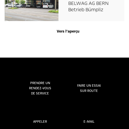
BELWAG AG BERN
Betrieb Bümpliz
Vers l’aperçu
PRENDRE UN
FAIRE UN ESSAI
RENDEZ-VOUS
SUR ROUTE
DE SERVICE
APPELER
E-MAIL