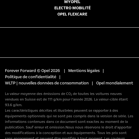
MYOPEL
ELECTRO MOBILITÉ
OPEL FLEXCARE
Forever Forward © Opel 2026
|
Mentions légales
|
Politique de confidentialité
|
WLTP | nouvelles données de consommation
|
Opel mondialement
La valeur moyenne des émissions de CO₂ de toutes les voitures neuves
vendues en Suisse est de 111 g/km pour l’année 2026. La valeur-cible étant
93.6 g/km.
Les caractéristiques décrites et illustrées peuvent se rapporter à des
équipements optionnels qui ne sont pas compris dans la version de série. Les
informations contenues dans ce document sont exactes au moment de la
publication. Sauf erreur et omission.Nous nous réservons le droit d’apporter
des modifications à la conception et aux équipements. Tous les prix sont
sans engagement et peuvent être modifiés à tout moment. Les couleurs