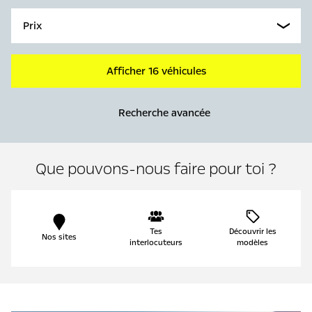
Prix
Afficher 16 véhicules
Recherche avancée
Que pouvons-nous faire pour toi ?
Tes
Découvrir les
Nos sites
interlocuteurs
modèles