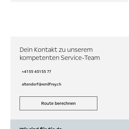
Dein Kontakt zu unserem
kompetenten Service-Team
+41 55 451 55 77
altendorf@emilfrey.ch
Route berechnen