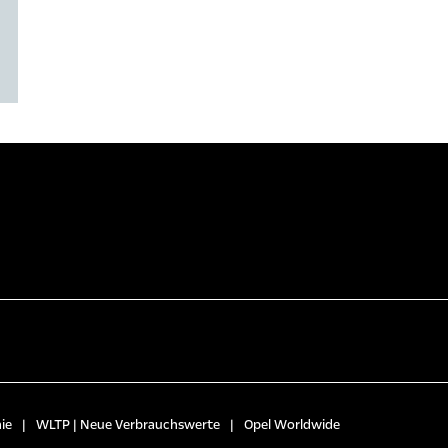
ie
|
WLTP | Neue Verbrauchswerte
|
Opel Worldwide