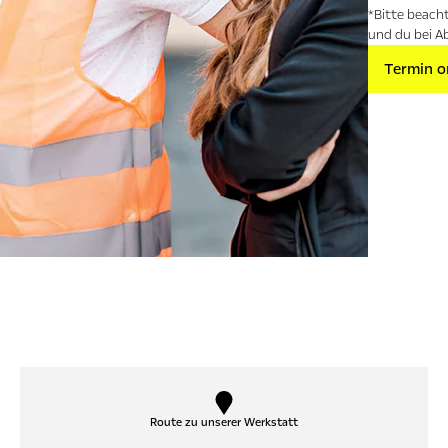
*Bitte beach
und du bei A
Termin o
n
Route zu unserer Werkstatt