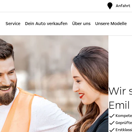
Anfahrt
Service
Dein Auto verkaufen
Über uns
Unsere Modelle
Wir 
Emil
Kompeten
Geprüfte 
Erstklas