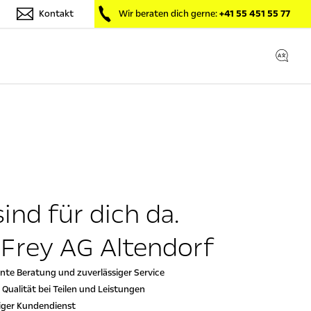
Kontakt
Wir beraten dich gerne:
+41 55 451 55 77
sind für dich da.
 Frey AG Altendorf
te Beratung und zuverlässiger Service
Qualität bei Teilen und Leistungen
siger Kundendienst