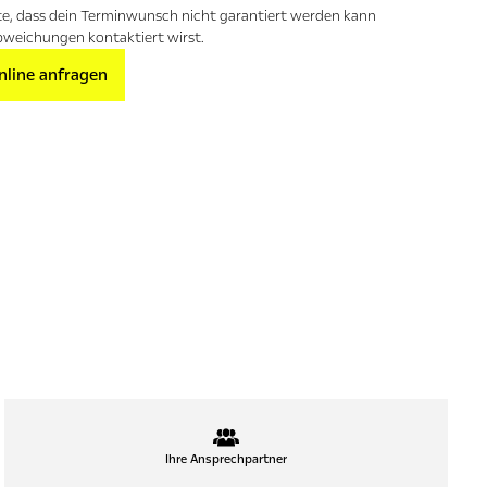
te, dass dein Terminwunsch nicht garantiert werden kann
bweichungen kontaktiert wirst.
nline anfragen
Ihre Ansprechpartner