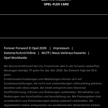
OPEL-FLEX CARE
Forever Forward © Opel 2026
|
Impressum
|
Datenschutzrichtlinie
|
WLTP | Neue Verbrauchswerte
|
Opel Worldwide
Der Durchschnittswert der CO₂-Emissionen aller in der Schweiz verkauften
Neuwagen beträgt 111 g/km für das Jahr 2026. Der Zielwert liegt bei 93.6
g/km.
Funktionsbeschreibungen und Abbildungen können sich auf
Sonderausstattungen, die nicht zum serienmässigen Lieferumfang gehören,
beziehen oder diese zeigen. Der Inhalt entspricht dem Stand bei
Veröffentlichung. Irrtümer und Änderungen vorbehalten. Wir behalten uns
Änderungen von Konstruktion und Ausstattung vor. Alle Preisangaben sind
unverbindlich und Preisänderungen bleiben jederzeit vorbehalten. Die
abgebildeten Farben entsprechen nur annähernd den tatsächlichen Farben.