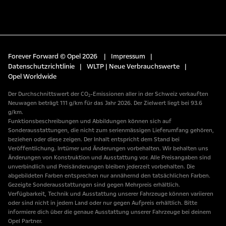
Forever Forward © Opel 2026
|
Impressum
|
Datenschutzrichtlinie
|
WLTP | Neue Verbrauchswerte
|
Opel Worldwide
Der Durchschnittswert der CO₂-Emissionen aller in der Schweiz verkauften
Neuwagen beträgt 111 g/km für das Jahr 2026. Der Zielwert liegt bei 93.6
g/km.
Funktionsbeschreibungen und Abbildungen können sich auf
Sonderausstattungen, die nicht zum serienmässigen Lieferumfang gehören,
beziehen oder diese zeigen. Der Inhalt entspricht dem Stand bei
Veröffentlichung. Irrtümer und Änderungen vorbehalten. Wir behalten uns
Änderungen von Konstruktion und Ausstattung vor. Alle Preisangaben sind
unverbindlich und Preisänderungen bleiben jederzeit vorbehalten. Die
abgebildeten Farben entsprechen nur annähernd den tatsächlichen Farben.
Gezeigte Sonderausstattungen sind gegen Mehrpreis erhältlich.
Verfügbarkeit, Technik und Ausstattung unserer Fahrzeuge können variieren
oder sind nicht in jedem Land oder nur gegen Aufpreis erhältlich. Bitte
informiere dich über die genaue Ausstattung unserer Fahrzeuge bei deinem
Opel Partner.