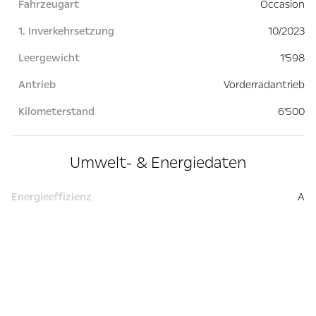
Fahrzeugart
Occasion
1. Inverkehrsetzung
10/2023
Leergewicht
1'598
Antrieb
Vorderradantrieb
Kilometerstand
6'500
Umwelt- & Energiedaten
Energieeffizienz
A