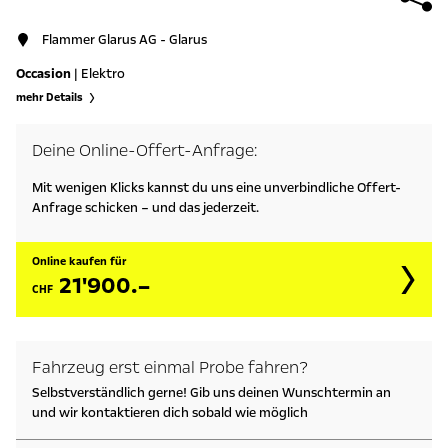
Flammer Glarus AG - Glarus
Occasion
| Elektro
mehr Details
Deine Online-Offert-Anfrage:
Mit wenigen Klicks kannst du uns eine unverbindliche Offert-
Anfrage schicken – und das jederzeit.
Online kaufen für
21'900.–
CHF
Fahrzeug erst einmal Probe fahren?
Selbstverständlich gerne! Gib uns deinen Wunschtermin an
und wir kontaktieren dich sobald wie möglich