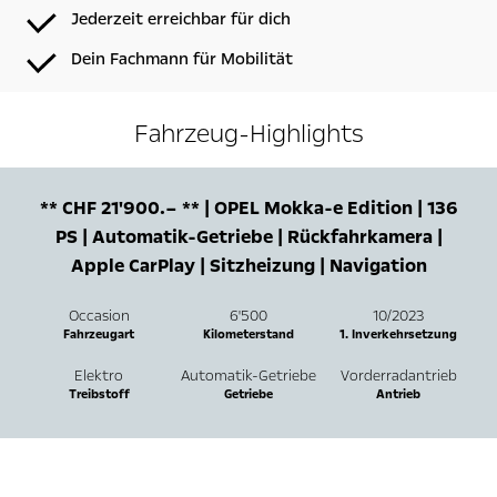
Jederzeit erreichbar für dich
Dein Fachmann für Mobilität
Fahrzeug-Highlights
** CHF 21'900.– ** | OPEL Mokka-e Edition | 136
PS | Automatik-Getriebe | Rückfahrkamera |
Apple CarPlay | Sitzheizung | Navigation
Occasion
6'500
10/2023
Fahrzeugart
Kilometerstand
1. Inverkehrsetzung
Elektro
Automatik-Getriebe
Vorderradantrieb
Treibstoff
Getriebe
Antrieb