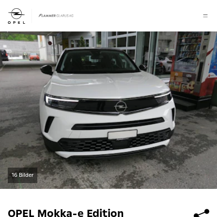
16 Bilder
OPEL
Mokka-e Edition