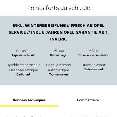
Points forts du véhicule
INKL. WINTERBEREIFUNG // FRISCH AB OPEL
SERVICE // INKL 8 JAHREN OPEL GARANTIE AB 1.
INVERK.
Occasion
35 000
06/2023
Type de véhicule
Kilométrage
1re mise en circulation
Hybride rechargeable
Boîte (à vitesse)
Traction avant
Entraînement
essence/électrique
automatique
Carburant
Transmission
Données techniques
Commentaire