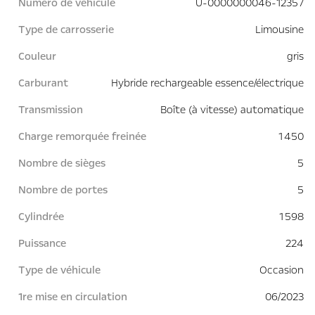
Numéro de véhicule
U-0000000046-12357
Type de carrosserie
Limousine
Couleur
gris
Carburant
Hybride rechargeable essence/électrique
Transmission
Boîte (à vitesse) automatique
Charge remorquée freinée
1 450
Nombre de sièges
5
Nombre de portes
5
Cylindrée
1 598
Puissance
224
Type de véhicule
Occasion
1re mise en circulation
06/2023