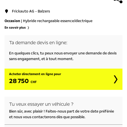
Frickauto AG - Balzers
Occasion
| Hybride rechargeable essence/électrique
En savoir plus
Ta demande devis en ligne:
En quelques clics, tu peux nous envoyer une demande de devis
sans engagement, et à tout moment.
Acheter directement en ligne pour
28 750
CHF
Tu veux essayer un véhicule ?
Bien sûr, avec plaisir ! Faites-nous part de votre date préférée
et nous vous contacterons dès que possible.