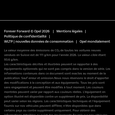
Forever Forward © Opel 2026
|
Mentions légales
|
Politique de confidentialité
|
WLTP | nouvelles données de consommation
|
Opel mondialement
La valeur moyenne des émissions de CO₂ de toutes les voitures neuves
vendues en Suisse est de 111 g/km pour l’année 2026. La valeur-cible étant
93.6 g/km.
Les caractéristiques décrites et illustrées peuvent se rapporter à des
équipements optionnels qui ne sont pas compris dans la version de série. Les
informations contenues dans ce document sont exactes au moment de la
publication. Sauf erreur et omission.Nous nous réservons le droit d’apporter
des modifications à la conception et aux équipements. Tous les prix sont
sans engagement et peuvent être modifiés à tout moment. Les couleurs
montrées peuvent varier par rapport aux couleurs réelles. L’équipement en
option illustré est disponible contre un supplément de prix. La disponibilité
peut varier selon les régions. Les caractéristiques techniques et l’équipement
fournis sur nos véhicules peuvent différer, n’être disponibles que dans
certains pays ou contre supplément uniquement. Pour obtenir des