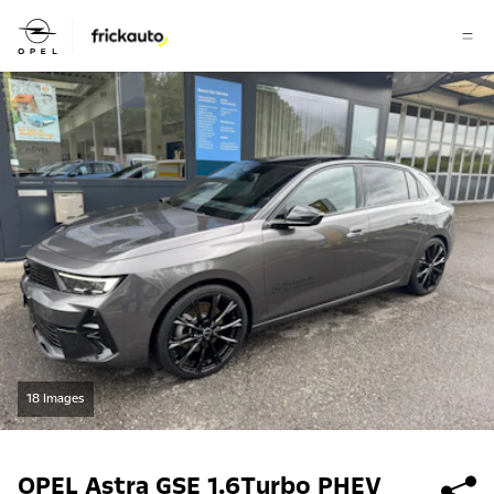
18 Images
OPEL
Astra GSE 1.6Turbo PHEV