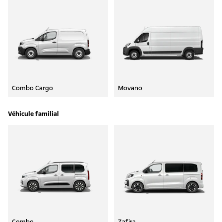
Combo Cargo
Movano
Véhicule familial
Combo
Zafira