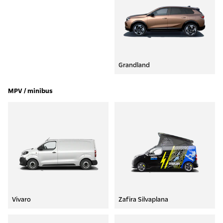
Grandland
MPV / minibus
Vivaro
Zafira Silvaplana