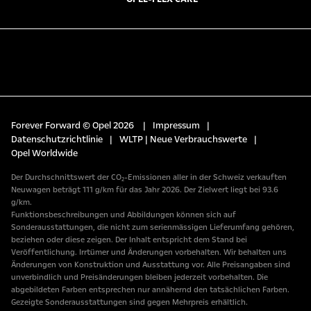
Forever Forward © Opel 2026
|
Impressum
|
Datenschutzrichtlinie
|
WLTP | Neue Verbrauchswerte
|
Opel Worldwide
Der Durchschnittswert der CO₂-Emissionen aller in der Schweiz verkauften
Neuwagen beträgt 111 g/km für das Jahr 2026. Der Zielwert liegt bei 93.6
g/km.
Funktionsbeschreibungen und Abbildungen können sich auf
Sonderausstattungen, die nicht zum serienmässigen Lieferumfang gehören,
beziehen oder diese zeigen. Der Inhalt entspricht dem Stand bei
Veröffentlichung. Irrtümer und Änderungen vorbehalten. Wir behalten uns
Änderungen von Konstruktion und Ausstattung vor. Alle Preisangaben sind
unverbindlich und Preisänderungen bleiben jederzeit vorbehalten. Die
abgebildeten Farben entsprechen nur annähernd den tatsächlichen Farben.
Gezeigte Sonderausstattungen sind gegen Mehrpreis erhältlich.