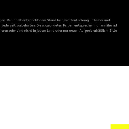
n. Der Inhalt entspricht dem Stand bei Veröffentlichung. Irrtümer und
 jederzeit vorbehalten. Die abgebildeten Farben entsprechen nur annähernd
ren oder sind nicht in jedem Land oder nur gegen Aufpreis erhältlich. Bitte