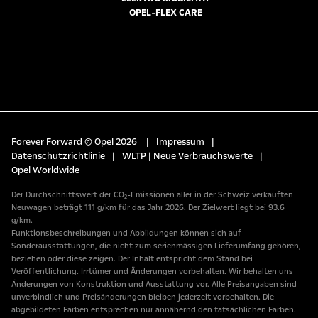
OPEL-FLEX CARE
Forever Forward © Opel 2026
|
Impressum
|
Datenschutzrichtlinie
|
WLTP | Neue Verbrauchswerte
|
Opel Worldwide
Der Durchschnittswert der CO₂-Emissionen aller in der Schweiz verkauften
Neuwagen beträgt 111 g/km für das Jahr 2026. Der Zielwert liegt bei 93.6
g/km.
Funktionsbeschreibungen und Abbildungen können sich auf
Sonderausstattungen, die nicht zum serienmässigen Lieferumfang gehören,
beziehen oder diese zeigen. Der Inhalt entspricht dem Stand bei
Veröffentlichung. Irrtümer und Änderungen vorbehalten. Wir behalten uns
Änderungen von Konstruktion und Ausstattung vor. Alle Preisangaben sind
unverbindlich und Preisänderungen bleiben jederzeit vorbehalten. Die
abgebildeten Farben entsprechen nur annähernd den tatsächlichen Farben.