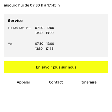
aujourd'hui de 07:30 h à 17:45 h
Service
Lu
,
Ma
,
Me
,
Jeu
:
07:30 - 12:00
13:30 - 18:00
Ve
:
07:30 - 12:00
13:30 - 17:45
En savoir plus sur nous
Appeler
Contact
Itinéraire