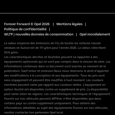
Forever Forward © Opel 2026
|
Mentions légales
|
Politique de confidentialité
|
WLTP | nouvelles données de consommation
|
Opel mondialement
La valeur moyenne des émissions de CO₂ de toutes les voitures neuves
vendues en Suisse est de 111 g/km pour l’année 2026. La valeur-cible étant
93.6 g/km.
Les caractéristiques décrites et illustrées peuvent se rapporter à des
équipements optionnels qui ne sont pas compris dans la version de série. Les
informations contenues dans ce document sont exactes au moment de la
publication. Sauf erreur et omission.Nous nous réservons le droit d’apporter
des modifications à la conception et aux équipements. Tous les prix sont
sans engagement et peuvent être modifiés à tout moment. Les couleurs
montrées peuvent varier par rapport aux couleurs réelles. L’équipement en
option illustré est disponible contre un supplément de prix. La disponibilité
peut varier selon les régions. Les caractéristiques techniques et l’équipement
fournis sur nos véhicules peuvent différer, n’être disponibles que dans
certains pays ou contre supplément uniquement. Pour obtenir des
informations détaillées au sujet des équipements fournis sur nos véhicules,
veuillez contacter ton partenaire Opel local.