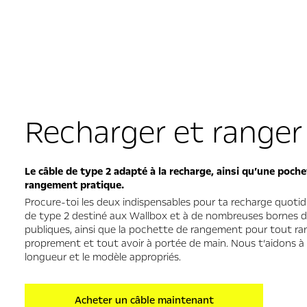
Recharger et ranger
Le câble de type 2 adapté à la recharge, ainsi qu’une poch
rangement pratique.
Procure-toi les deux indispensables pour ta recharge quotidi
de type 2 destiné aux Wallbox et à de nombreuses bornes d
publiques, ainsi que la pochette de rangement pour tout ra
proprement et tout avoir à portée de main. Nous t’aidons à c
longueur et le modèle appropriés.
Acheter un câble maintenant