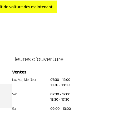
kit de voiture dès maintenant
Heures d’ouverture
Ventes
Lu
,
Ma
,
Me
,
Jeu
:
07:30 - 12:00
13:30 - 18:30
Ve
:
07:30 - 12:00
13:30 - 17:30
Sa
:
09:00 - 13:00