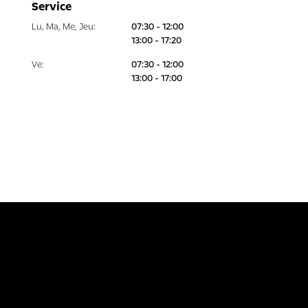
Service
Lu
,
Ma
,
Me
,
Jeu
:
07:30 - 12:00
13:00 - 17:20
Ve
:
07:30 - 12:00
13:00 - 17:00