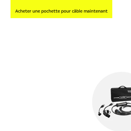
Acheter une pochette pour câble maintenant