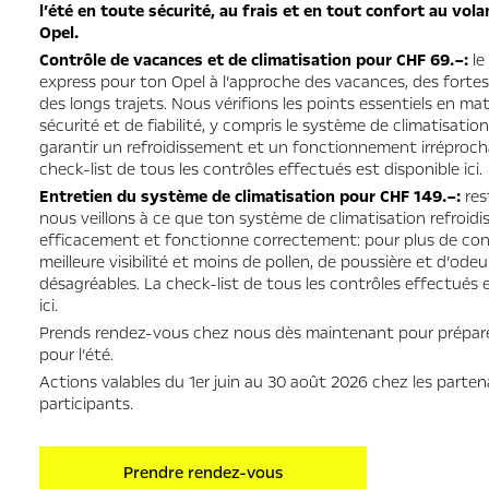
l’été en toute sécurité, au frais et en tout confort au vol
Opel.
Contrôle de vacances et de climatisation pour CHF 69.–:
le
express pour ton Opel à l’approche des vacances, des fortes
des longs trajets. Nous vérifions les points essentiels en mat
sécurité et de fiabilité, y compris le système de climatisation
garantir un refroidissement et un fonctionnement irréproch
check-list de tous les contrôles effectués est disponible
ici
.
Entretien du système de climatisation pour CHF 149.–:
res
nous veillons à ce que ton système de climatisation refroidi
efficacement et fonctionne correctement: pour plus de con
meilleure visibilité et moins de pollen, de poussière et d’odeu
désagréables. La check-list de tous les contrôles effectués 
ici
.
Prends rendez-vous chez nous dès maintenant pour prépar
pour l’été.
Actions valables du 1er juin au 30 août 2026 chez les parten
participants.
Prendre rendez-vous