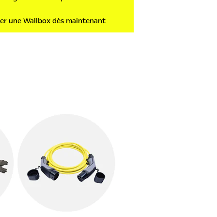
er une Wallbox dès maintenant