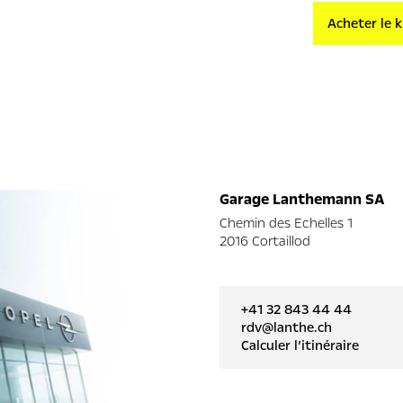
Acheter le 
Garage Lanthemann SA
Chemin des Echelles 1
2016 Cortaillod
+41 32 843 44 44
rdv@lanthe.ch
Calculer l’itinéraire