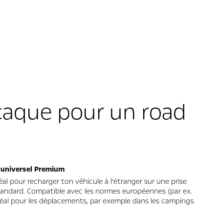
taque pour un road
 universel Premium
éal pour recharger ton véhicule à l’étranger sur une prise
andard. Compatible avec les normes européennes (par ex.
déal pour les déplacements, par exemple dans les campings.