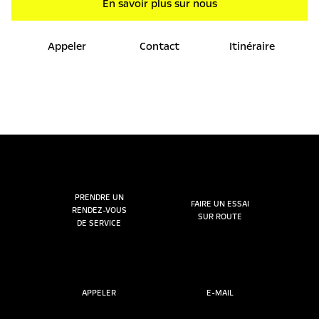
En savoir plus sur nous
Appeler
Contact
Itinéraire
PRENDRE UN
FAIRE UN ESSAI
RENDEZ-VOUS
SUR ROUTE
DE SERVICE
APPELER
E-MAIL