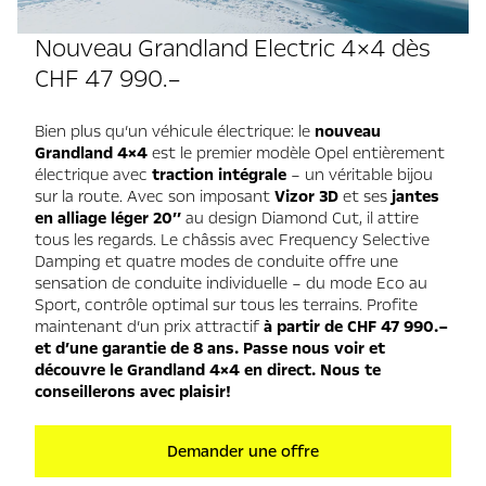
Nouveau Grandland Electric 4×4 dès
CHF 47 990.–
Bien plus qu’un véhicule électrique: le
nouveau
Grandland 4×4
est le premier modèle Opel entièrement
électrique avec
traction intégrale
– un véritable bijou
sur la route. Avec son imposant
Vizor 3D
et ses
jantes
en alliage léger 20’’
au design Diamond Cut, il attire
tous les regards. Le châssis avec Frequency Selective
Damping et quatre modes de conduite offre une
sensation de conduite individuelle – du mode Eco au
Sport, contrôle optimal sur tous les terrains. Profite
maintenant d’un prix attractif
à partir de CHF 47 990.–
et d’une garantie de 8 ans. Passe nous voir et
découvre le Grandland 4×4 en direct. Nous te
conseillerons avec plaisir!
Demander une offre