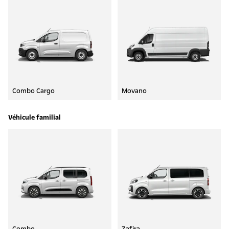
Combo Cargo
Movano
Véhicule familial
Combo
Zafira