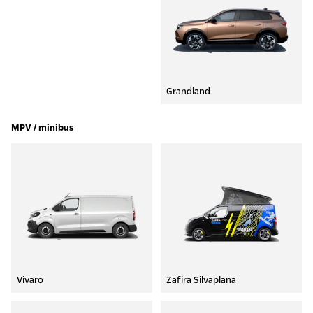
Grandland
MPV / minibus
Vivaro
Zafira Silvaplana