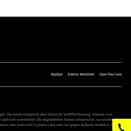
MyOpel
Elektro Mobilität
Opel-Flex Care
n. Der Inhalt entspricht dem Stand bei Veröffentlichung. Irrtümer und
 jederzeit vorbehalten. Die abgebildeten Farben entsprechen nur annähernd
ren oder sind nicht in jedem Land oder nur gegen Aufpreis erhältlich. Bitte