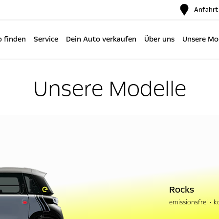
Anfahrt
 finden
Service
Dein Auto verkaufen
Über uns
Unsere Mo
Unsere Modelle
Rocks
emissionsfrei
k