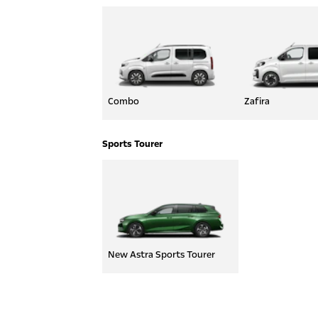
Combo
Zafira
Sports Tourer
New Astra Sports Tourer