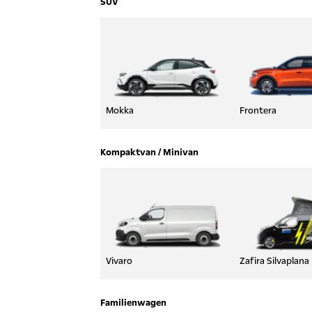
SUV
Mokka
Frontera
Kompaktvan / Minivan
Vivaro
Zafira Silvaplana
Familienwagen