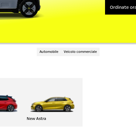
Ordinate or
Automobile
Veicolo commerciale
New Astra