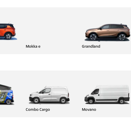
Mokka e
Grandland
Combo Cargo
Movano