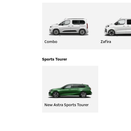
Combo
Zafira
Sports Tourer
New Astra Sports Tourer