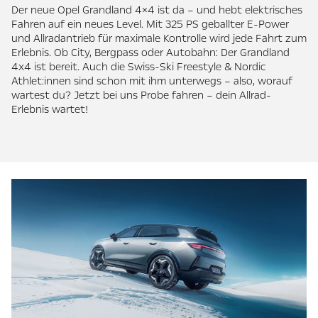
Der neue Opel Grandland 4×4 ist da – und hebt elektrisches
Fahren auf ein neues Level. Mit 325 PS geballter E-Power
und Allradantrieb für maximale Kontrolle wird jede Fahrt zum
Erlebnis. Ob City, Bergpass oder Autobahn: Der Grandland
4x4 ist bereit. Auch die Swiss-Ski Freestyle & Nordic
Athlet:innen sind schon mit ihm unterwegs – also, worauf
wartest du? Jetzt bei uns Probe fahren – dein Allrad-
Erlebnis wartet!