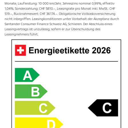
Monate, Laufleistung: 10 000 km/Jahr, Jahreszins nominal 0,99%, effektiv
1,04%. Sonderzahlung: CHF 5810.–, Leasingrate pro Monat inkl. MwSt.: CHF
519.–, Rücknahmewert: CHF 36174.–. Obligatorische Vollkaskoversicherung
nicht inbegriffen. Leasingkonditionen unter Vorbehalt der Akzeptanz durch
Santander Consumer Finance Schweiz AG, Schlieren. Der Abschluss eines
Leasingvertrags ist unzulässig, sofern er zur Überschuldung des
Leasingnehmers führt.