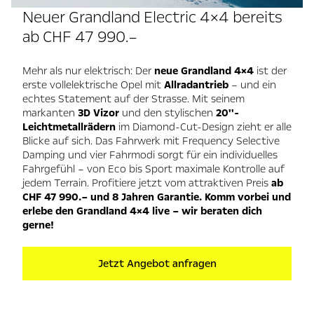
Neuer Grandland Electric 4×4 bereits
ab CHF 47 990.–
Mehr als nur elektrisch: Der
neue Grandland 4×4
ist der
erste vollelektrische Opel mit
Allradantrieb
– und ein
echtes Statement auf der Strasse. Mit seinem
markanten
3D Vizor
und den stylischen
20''-
Leichtmetallrädern
im Diamond-Cut-Design zieht er alle
Blicke auf sich. Das Fahrwerk mit Frequency Selective
Damping und vier Fahrmodi sorgt für ein individuelles
Fahrgefühl – von Eco bis Sport maximale Kontrolle auf
jedem Terrain. Profitiere jetzt vom attraktiven Preis
ab
CHF 47 990.– und 8 Jahren Garantie. Komm vorbei und
erlebe den Grandland 4×4 live – wir beraten dich
gerne!
Jetzt Angebot anfragen