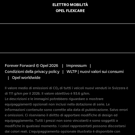
ELETTRO MOBILITÀ
OPEL FLEXCARE
Forever Forward © Opel 2026
|
Impressum
|
Condizioni della privacy policy
|
WLTP | nuovi valori sui consumi
|
Opel worldwide
Il valore medio di emissioni di CO₂ di tutti i veicoli nuovi venduti in Svizzera è
di 111 g/km per il 2026. Il valore obiettivo è 93.6 g/km.
Le descrizioni e le immagini potrebbero riguardare o mostrare
equipaggiamenti opzionali non inclusi nella dotazione di serie. Le
informazioni contenute sono corrette alla data di pubblicazione. Salvo errori
e omissioni. Ci riserviamo il diritto di apportare modifiche di design ed
equipaggiamento. Tutti i prezzi non sono vincolanti e sono soggetti a
modifiche in qualsiasi momento. I colori rappresentati possono discostarsi
dai colori reali. L’equipaggiamento opzionale illustrato è disponibile con