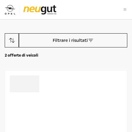
Filtrare i risultati
2
offerte di veicoli