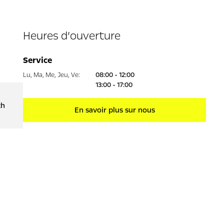
Heures d’ouverture
Service
Lu
,
Ma
,
Me
,
Jeu
,
Ve
:
08:00 - 12:00
13:00 - 17:00
ch
En savoir plus sur nous