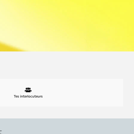
Tes interlocuteurs
t