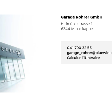
Garage Rohrer GmbH
Hellmühlestrasse 1
6344 Meierskappel
041 790 32 55
garage_rohrer@bluewin.
Calculer l’itinéraire