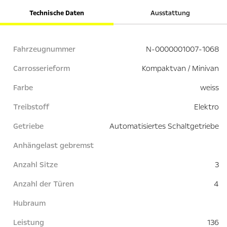
Technische Daten
Ausstattung
Fahrzeugnummer
N-0000001007-1068
Carrosserieform
Kompaktvan / Minivan
Farbe
weiss
Treibstoff
Elektro
Getriebe
Automatisiertes Schaltgetriebe
Anhängelast gebremst
Anzahl Sitze
3
Anzahl der Türen
4
Hubraum
Leistung
136