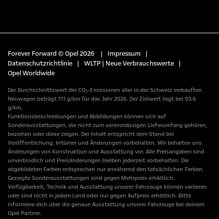
Forever Forward © Opel 2026
|
Impressum
|
Datenschutzrichtlinie
|
WLTP | Neue Verbrauchswerte
|
Opel Worldwide
Der Durchschnittswert der CO₂-Emissionen aller in der Schweiz verkauften
Neuwagen beträgt 111 g/km für das Jahr 2026. Der Zielwert liegt bei 93.6
g/km.
Funktionsbeschreibungen und Abbildungen können sich auf
Sonderausstattungen, die nicht zum serienmässigen Lieferumfang gehören,
beziehen oder diese zeigen. Der Inhalt entspricht dem Stand bei
Veröffentlichung. Irrtümer und Änderungen vorbehalten. Wir behalten uns
Änderungen von Konstruktion und Ausstattung vor. Alle Preisangaben sind
unverbindlich und Preisänderungen bleiben jederzeit vorbehalten. Die
abgebildeten Farben entsprechen nur annähernd den tatsächlichen Farben.
Gezeigte Sonderausstattungen sind gegen Mehrpreis erhältlich.
Verfügbarkeit, Technik und Ausstattung unserer Fahrzeuge können variieren
oder sind nicht in jedem Land oder nur gegen Aufpreis erhältlich. Bitte
informiere dich über die genaue Ausstattung unserer Fahrzeuge bei deinem
Opel Partner.