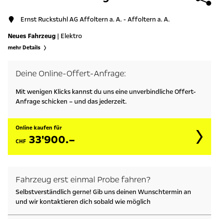
Ernst Ruckstuhl AG Affoltern a. A. - Affoltern a. A.
Neues Fahrzeug
| Elektro
mehr Details
Deine Online-Offert-Anfrage:
Mit wenigen Klicks kannst du uns eine unverbindliche Offert-
Anfrage schicken – und das jederzeit.
Online kaufen für
33'900.–
CHF
Fahrzeug erst einmal Probe fahren?
Selbstverständlich gerne! Gib uns deinen Wunschtermin an
und wir kontaktieren dich sobald wie möglich