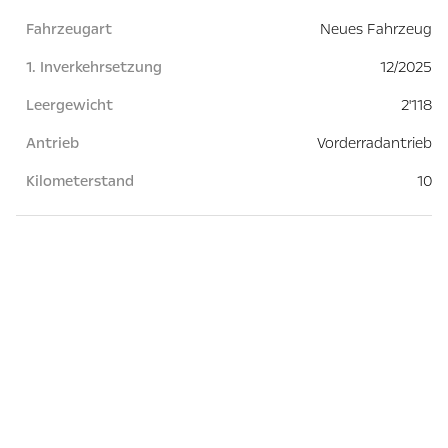
Fahrzeugart
Neues Fahrzeug
1. Inverkehrsetzung
12/2025
Leergewicht
2'118
Antrieb
Vorderradantrieb
Kilometerstand
10