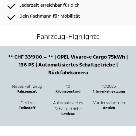
Jederzeit erreichbar für dich
Dein Fachmann für Mobilität
Fahrzeug-Highlights
** CHF 33'900.– ** | OPEL Vivaro-e Cargo 75kWh |
136 PS | Automatisiertes Schaltgetriebe |
Rückfahrkamera
Neues Fahrzeug
10
12/2025
Fahrzeugart
Kilometerstand
1. Inverkehrsetzung
Elektro
Automatisiertes
Vorderradantrieb
Treibstoff
Antrieb
Schaltgetriebe
Getriebe