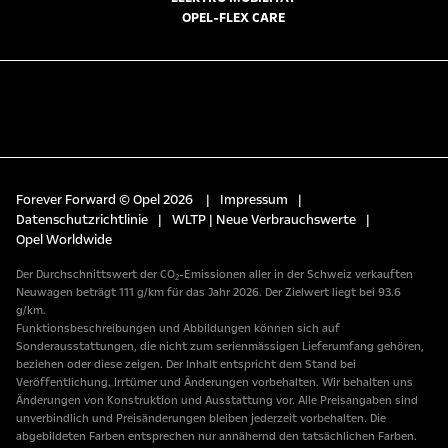
OPEL-FLEX CARE
Forever Forward © Opel 2026
|
Impressum
|
Datenschutzrichtlinie
|
WLTP | Neue Verbrauchswerte
|
Opel Worldwide
Der Durchschnittswert der CO₂-Emissionen aller in der Schweiz verkauften
Neuwagen beträgt 111 g/km für das Jahr 2026. Der Zielwert liegt bei 93.6
g/km.
Funktionsbeschreibungen und Abbildungen können sich auf
Sonderausstattungen, die nicht zum serienmässigen Lieferumfang gehören,
beziehen oder diese zeigen. Der Inhalt entspricht dem Stand bei
Veröffentlichung. Irrtümer und Änderungen vorbehalten. Wir behalten uns
Änderungen von Konstruktion und Ausstattung vor. Alle Preisangaben sind
unverbindlich und Preisänderungen bleiben jederzeit vorbehalten. Die
abgebildeten Farben entsprechen nur annähernd den tatsächlichen Farben.