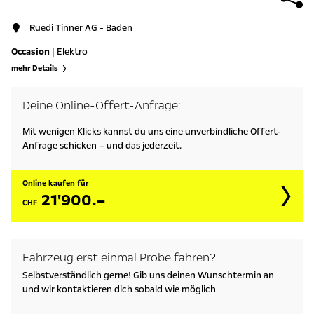
Ruedi Tinner AG - Baden
Occasion
| Elektro
mehr Details
Deine Online-Offert-Anfrage:
Mit wenigen Klicks kannst du uns eine unverbindliche Offert-
Anfrage schicken – und das jederzeit.
Online kaufen für
21'900.–
CHF
Fahrzeug erst einmal Probe fahren?
Selbstverständlich gerne! Gib uns deinen Wunschtermin an
und wir kontaktieren dich sobald wie möglich