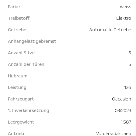
Farbe
weiss
Treibstoff
Elektro
Getriebe
Automatik-Getriebe
Anhängelast gebremst
Anzahl Sitze
5
Anzahl der Türen
5
Hubraum
Leistung
136
Fahrzeugart
Occasion
1. Inverkehrsetzung
03/2023
Leergewicht
1'587
Antrieb
Vorderradantrieb