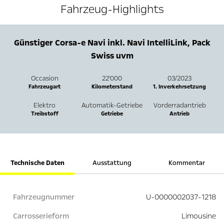
Fahrzeug-Highlights
Günstiger Corsa-e Navi inkl. Navi IntelliLink, Pack
Swiss uvm
Occasion
22'000
03/2023
Fahrzeugart
Kilometerstand
1. Inverkehrsetzung
Elektro
Automatik-Getriebe
Vorderradantrieb
Treibstoff
Getriebe
Antrieb
Technische Daten
Ausstattung
Kommentar
Fahrzeugnummer
U-0000002037-1218
Carrosserieform
Limousine