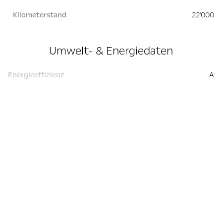
Kilometerstand
22'000
Umwelt- & Energiedaten
Energieeffizienz
A