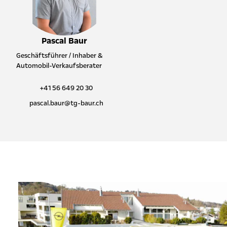
Pascal Baur
Geschäftsführer / Inhaber &
Automobil-Verkaufsberater
+41 56 649 20 30
pascal.baur@tg-baur.ch