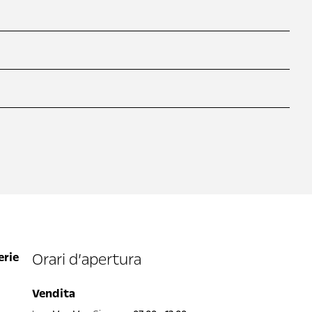
erie
Orari d’apertura
Vendita