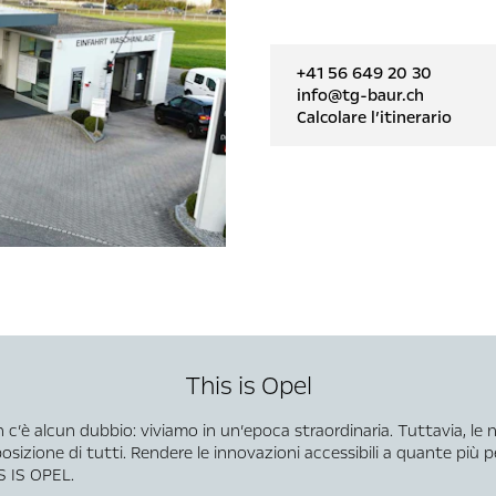
+41 56 649 20 30
info@tg-baur.ch
Calcolare l’itinerario
This is Opel
n c’è alcun dubbio: viviamo in un’epoca straordinaria. Tuttavia, le
sizione di tutti. Rendere le innovazioni accessibili a quante più
S IS OPEL.