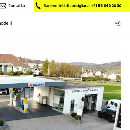
Contatto
Saremo lieti di consigliarvi:
+41 56 649 20 30
modelli