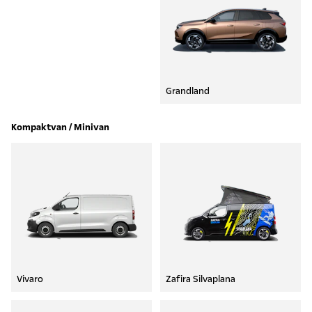
Grandland
Kompaktvan / Minivan
Vivaro
Zafira Silvaplana