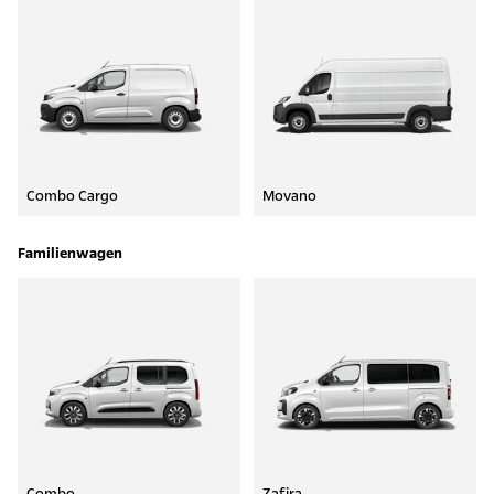
Combo Cargo
Movano
Familienwagen
Combo
Zafira