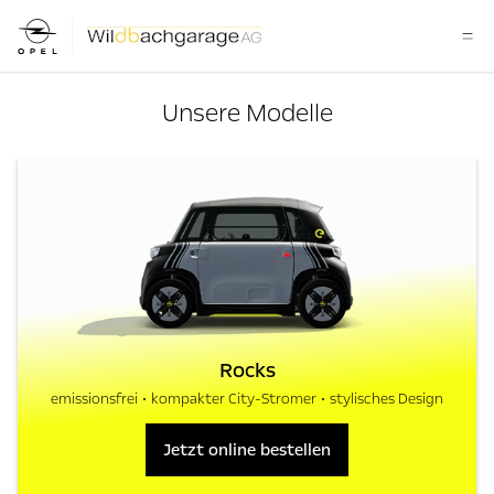
Unsere Modelle
Rocks
emissionsfrei
kompakter City-Stromer
stylisches Design
Jetzt online bestellen