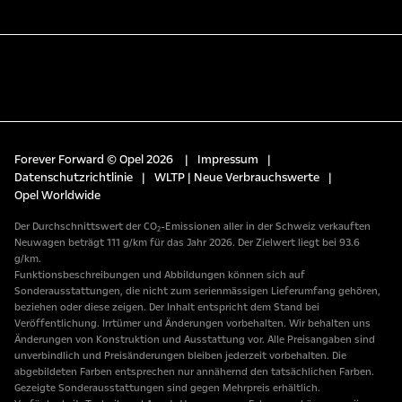
Forever Forward © Opel 2026
|
Impressum
|
Datenschutzrichtlinie
|
WLTP | Neue Verbrauchswerte
|
Opel Worldwide
Der Durchschnittswert der CO₂-Emissionen aller in der Schweiz verkauften
Neuwagen beträgt 111 g/km für das Jahr 2026. Der Zielwert liegt bei 93.6
g/km.
Funktionsbeschreibungen und Abbildungen können sich auf
Sonderausstattungen, die nicht zum serienmässigen Lieferumfang gehören,
beziehen oder diese zeigen. Der Inhalt entspricht dem Stand bei
Veröffentlichung. Irrtümer und Änderungen vorbehalten. Wir behalten uns
Änderungen von Konstruktion und Ausstattung vor. Alle Preisangaben sind
unverbindlich und Preisänderungen bleiben jederzeit vorbehalten. Die
abgebildeten Farben entsprechen nur annähernd den tatsächlichen Farben.
Gezeigte Sonderausstattungen sind gegen Mehrpreis erhältlich.