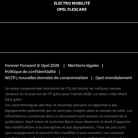
ELECTRO MOBILITÉ
OPEL FLEXCARE
Forever Forward © Opel 2026
|
Mentions légales
|
Politique de confidentialité
|
WLTP | nouvelles données de consommation
|
Opel mondialement
La valeur moyenne des émissions de CO₂ de toutes les voitures neuves
vendues en Suisse est de 111 g/km pour l’année 2026. La valeur-cible étant
93.6 g/km.
Les caractéristiques décrites et illustrées peuvent se rapporter à des
équipements optionnels qui ne sont pas compris dans la version de série. Les
informations contenues dans ce document sont exactes au moment de la
publication. Sauf erreur et omission.Nous nous réservons le droit d’apporter
des modifications à la conception et aux équipements. Tous les prix sont
sans engagement et peuvent être modifiés à tout moment. Les couleurs