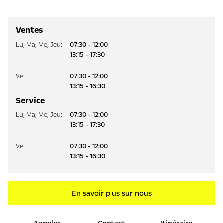
Ventes
Lu
,
Ma
,
Me
,
Jeu
:
07:30 - 12:00
13:15 - 17:30
Ve
:
07:30 - 12:00
13:15 - 16:30
Service
Lu
,
Ma
,
Me
,
Jeu
:
07:30 - 12:00
13:15 - 17:30
Ve
:
07:30 - 12:00
13:15 - 16:30
En savoir plus sur nous
Appeler
Contact
Itinéraire