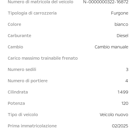
Numero di matricola del veicolo
N-0000000322-16872
Tipologia di carrozzeria
Furgone
Colore
bianco
Carburante
Diesel
Cambio
Cambio manuale
Carico massimo trainabile frenato
Numero sedili
3
Numero di portiere
4
Cilindrata
1 499
Potenza
120
Tipo di veicolo
Veicolo nuovo
Prima immatricolazione
02/2025