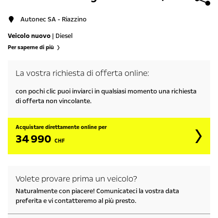
Autonec SA - Riazzino
Veicolo nuovo
| Diesel
Per saperne di più
La vostra richiesta di offerta online:
con pochi clic puoi inviarci in qualsiasi momento una richiesta
di offerta non vincolante.
Acquistare direttamente online per
34 990
CHF
Volete provare prima un veicolo?
Naturalmente con piacere! Comunicateci la vostra data
preferita e vi contatteremo al più presto.