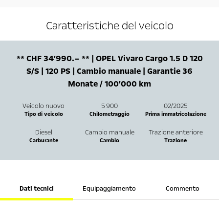
Caratteristiche del veicolo
** CHF 34'990.– ** | OPEL Vivaro Cargo 1.5 D 120
S/S | 120 PS | Cambio manuale | Garantie 36
Monate / 100'000 km
Veicolo nuovo
5 900
02/2025
Tipo di veicolo
Chilometraggio
Prima immatricolazione
Diesel
Cambio manuale
Trazione anteriore
Carburante
Cambio
Trazione
Dati tecnici
Equipaggiamento
Commento