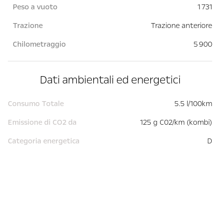
Peso a vuoto
1 731
Trazione
Trazione anteriore
Chilometraggio
5 900
Dati ambientali ed energetici
Consumo Totale
5.5 l/100km
Emissione di CO2 da
125 g C02/km (kombi)
Categoria energetica
D