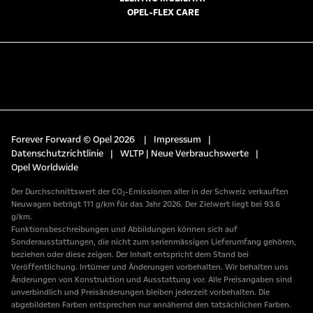
OPEL-FLEX CARE
Forever Forward © Opel 2026
|
Impressum
|
Datenschutzrichtlinie
|
WLTP | Neue Verbrauchswerte
|
Opel Worldwide
Der Durchschnittswert der CO₂-Emissionen aller in der Schweiz verkauften
Neuwagen beträgt 111 g/km für das Jahr 2026. Der Zielwert liegt bei 93.6
g/km.
Funktionsbeschreibungen und Abbildungen können sich auf
Sonderausstattungen, die nicht zum serienmässigen Lieferumfang gehören,
beziehen oder diese zeigen. Der Inhalt entspricht dem Stand bei
Veröffentlichung. Irrtümer und Änderungen vorbehalten. Wir behalten uns
Änderungen von Konstruktion und Ausstattung vor. Alle Preisangaben sind
unverbindlich und Preisänderungen bleiben jederzeit vorbehalten. Die
abgebildeten Farben entsprechen nur annähernd den tatsächlichen Farben.